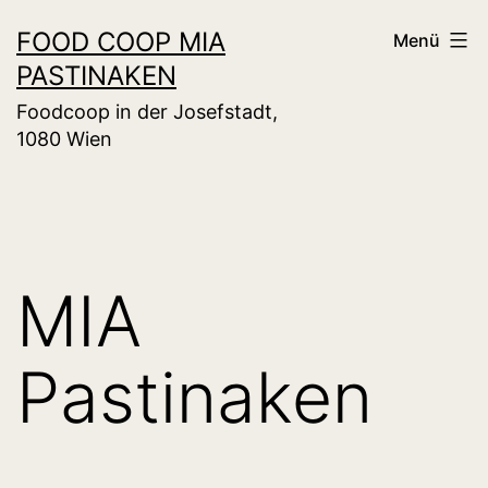
Zum
FOOD COOP MIA
Menü
Inhalt
PASTINAKEN
springen
Foodcoop in der Josefstadt,
1080 Wien
MIA
Pastinaken